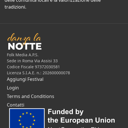
delle comunità locali e la valorizzazione delle
tradizioni.
Folk Media A.P.S.
Sede in Roma Via Assisi 33
Codice Fiscale 97372030581
Licenza S.I.A.E. n.: 202600000078
Aggiungi Festival
Login
Terms and Conditions
Contatti