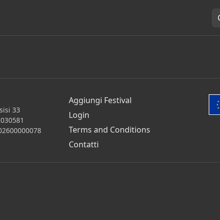
Aggiungi Festival
isi 33
Login
2030581
Terms and Conditions
 202600000078
Contatti