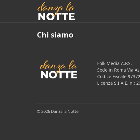
Chi siamo
Folk Media A.P.S.
Sede in Roma Via Ass
Codice Fiscale 9737
Licenza S.I.A.E. n.:
© 2026 Danza la Notte