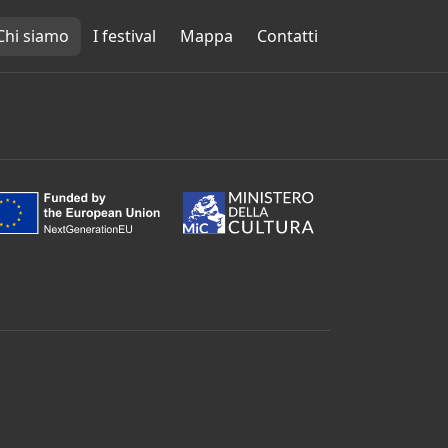
Chi siamo
I festival
Mappa
Contatti