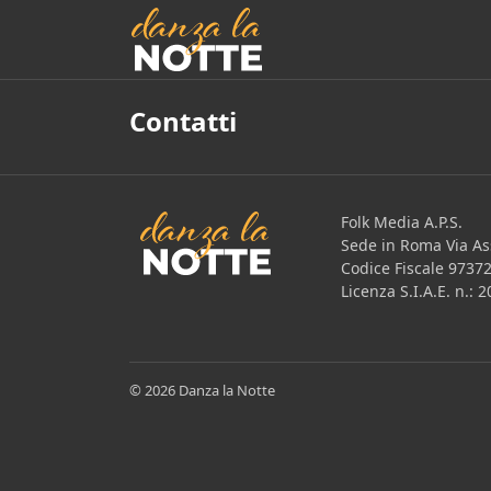
Contatti
Folk Media A.P.S.
Sede in Roma Via Ass
Codice Fiscale 9737
Licenza S.I.A.E. n.:
© 2026 Danza la Notte