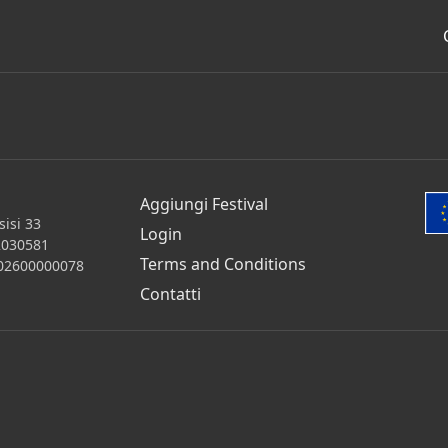
Aggiungi Festival
isi 33
Login
2030581
Terms and Conditions
 202600000078
Contatti