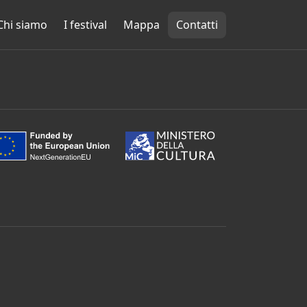
Chi siamo
I festival
Mappa
Contatti