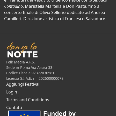
e i Tamburi del Vesuvio, Ulderico Pesce con
Il Sindaco
Contadino
, Maristella Martella e Don Pasta, fino al
concerto finale di Olivia Sellerio dedicato ad Andrea
Camilleri. Direzione artistica di Francesco Salvadore
Folk Media A.P.S.
Sede in Roma Via Assisi 33
Codice Fiscale 97372030581
Licenza S.I.A.E. n.: 202600000078
Aggiungi Festival
Login
Terms and Conditions
Contatti