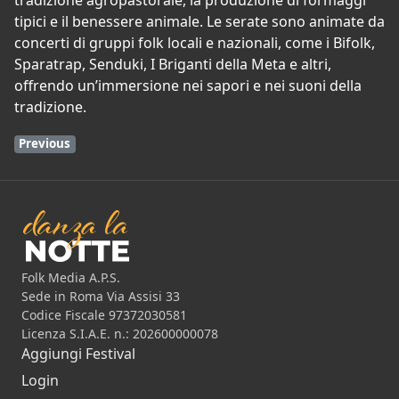
tradizione agropastorale, la produzione di formaggi
tipici e il benessere animale. Le serate sono animate da
concerti di gruppi folk locali e nazionali, come i Bifolk,
Sparatrap, Senduki, I Briganti della Meta e altri,
offrendo un’immersione nei sapori e nei suoni della
tradizione.
Previous
Folk Media A.P.S.
Sede in Roma Via Assisi 33
Codice Fiscale 97372030581
Licenza S.I.A.E. n.: 202600000078
Aggiungi Festival
Login