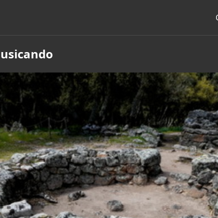
usicando