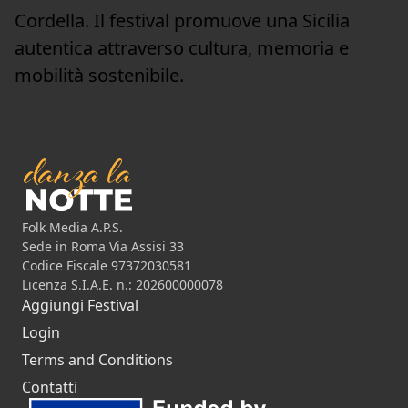
Cordella. Il festival promuove una Sicilia
autentica attraverso cultura, memoria e
mobilità sostenibile.
Folk Media A.P.S.
Sede in Roma Via Assisi 33
Codice Fiscale 97372030581
Licenza S.I.A.E. n.: 202600000078
Aggiungi Festival
Login
Terms and Conditions
Contatti