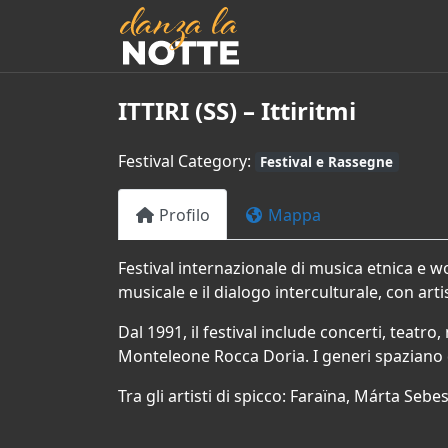
ITTIRI (SS) – Ittiritmi
Festival Category:
Festival e Rassegne
Profilo
Mappa
Festival internazionale di musica etnica e wo
musicale e il dialogo interculturale, con arti
Dal 1991, il festival include concerti, teat
Monteleone Rocca Doria. I generi spaziano dal
Tra gli artisti di spicco: Faraïna, Márta Se