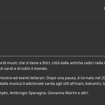
rld music che si tiene a Ittiri, città dalle antiche radici ne
sti sardi e di tutto il mondo.
ro, mostre ed eventi letterari. Dopo una pausa, è tornato nel
la musica tradizionale sarda agli stili africani, balcanici, 
bestyén, Ambrogio Sparagna, Giovanna Marini e altri.