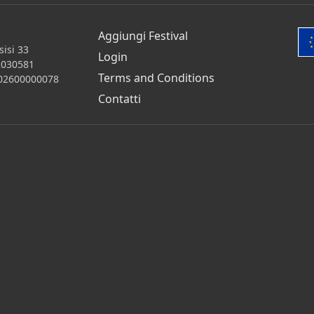
Aggiungi Festival
isi 33
Login
2030581
Terms and Conditions
 202600000078
Contatti