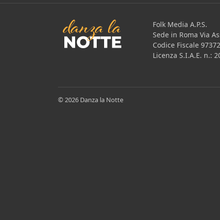
Folk Media A.P.S.
Sede in Roma Via Ass
Codice Fiscale 9737
Licenza S.I.A.E. n.:
© 2026 Danza la Notte