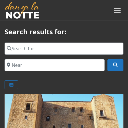
Search results for:
Search for
Near
Sear