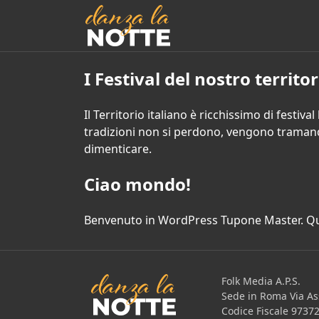
I Festival del nostro territor
Il Territorio italiano è ricchissimo di festiv
tradizioni non si perdono, vengono tramandat
dimenticare.
Ciao mondo!
Benvenuto in
WordPress Tupone Master
. Q
Folk Media A.P.S.
Sede in Roma Via Ass
Codice Fiscale 9737