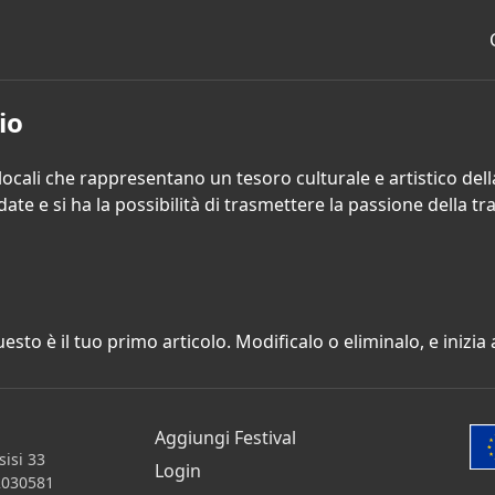
io
al locali che rappresentano un tesoro culturale e artistico del
e e si ha la possibilità di trasmettere la passione della tr
uesto è il tuo primo articolo. Modificalo o eliminalo, e inizia 
Aggiungi Festival
isi 33
Login
2030581