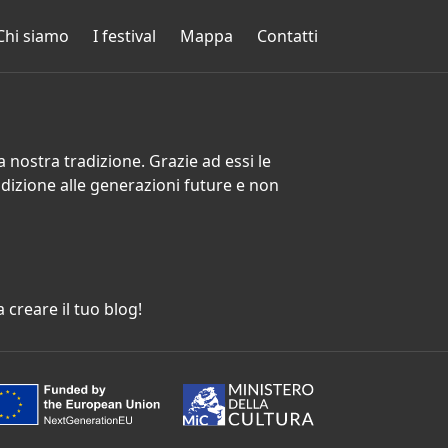
Chi siamo
I festival
Mappa
Contatti
la nostra tradizione. Grazie ad essi le
adizione alle generazioni future e non
a creare il tuo blog!