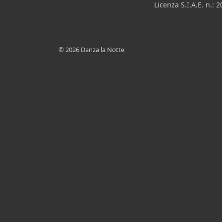
Licenza S.I.A.E. n.:
© 2026 Danza la Notte